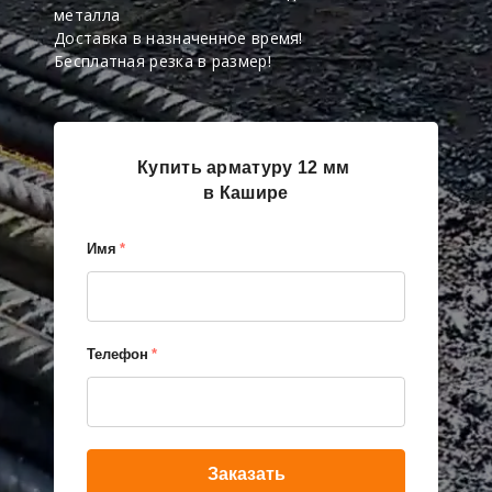
металла
Доставка в назначенное время!
Бесплатная резка в размер!
Купить арматуру 12 мм
в Кашире
Имя
*
Телефон
*
Заказать