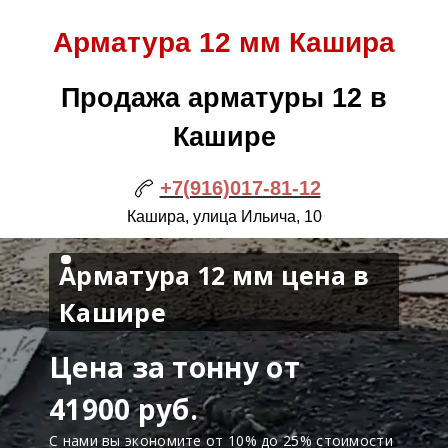
Арматура 12 мм Кашира
Продажа арматуры 12 в
Кашире
+7(916)017-81-12
Кашира, улица Ильича, 10
Арматура 12 мм цена в
Кашире
Цена за тонну от
41900 руб.
С нами вы экономите от 10% до 25% стоимости