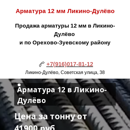
Арматура 12 мм Ликино-Дулёво
Продажа арматуры 12 мм в Ликино-
Дулёво
и по Орехово-Зуевскому району
+7(916)017-81-12
Ликино-Дулёво, Советская улица, 38
Арматура 12 в Ликино-
Дулёво
Цена за тонну от
41900 руб.