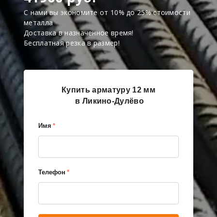
С нами вы экономите от 10% до 25% стоимости
металла
Доставка в назначенное время!
Бесплатная резка в размер!
Купить арматуру 12 мм
в Ликино-Дулёво
Имя
*
Телефон
*