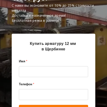
С нами вы экономите от 10% до 25% стоимости
металла
Доставка в назначенное время!
Бесплатная резка в размер!
Купить арматуру 12 мм
в Щербинке
Имя
*
Телефон
*