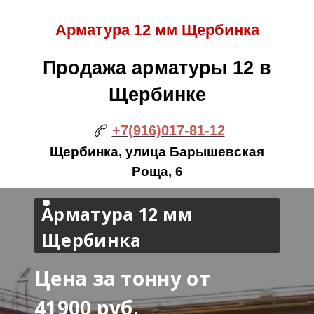
Арматура 12 мм Щербинка
Продажа арматуры 12 в
Щербинке
+7(916)017-81-12
Щербинка, улица Барышевская
Роща, 6
Арматура 12 мм
Щербинка
Цена за тонну от
41900 руб.